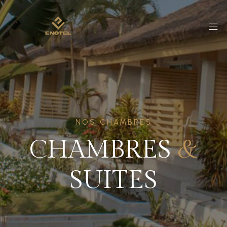
NOS CHAMBRES
CHAMBRES
&
SUITES