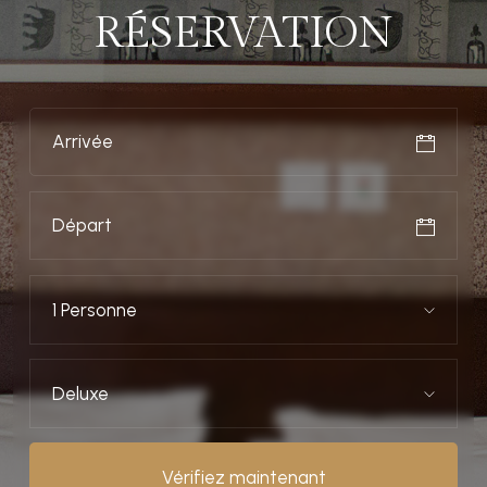
RÉSERVATION
1 Personne
Deluxe
Vérifiez maintenant