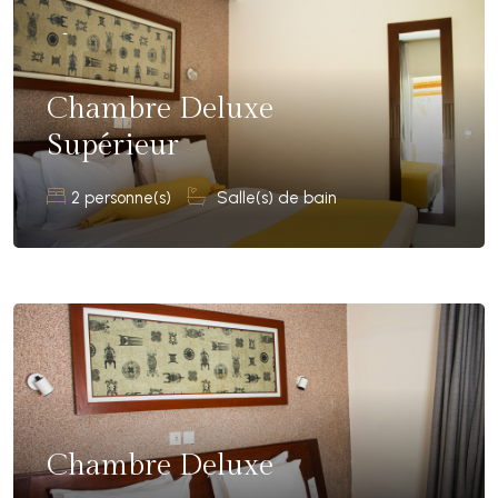
Chambre Deluxe
Supérieur
2 personne(s)
Salle(s) de bain
Chambre Deluxe