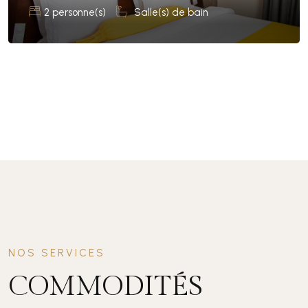
2 personne(s)
Salle(s) de bain
NOS SERVICES
COMMODITÉS